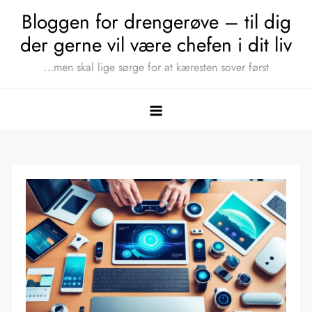
Skip
Bloggen for drengerøve – til dig
to
der gerne vil være chefen i dit liv
content
…men skal lige sørge for at kæresten sover først