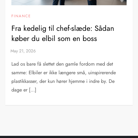
FINANCE
Fra kedelig til chef-slæde: Sådan
køber du elbil som en boss
Lad os bare få slettet den gamle fordom med det
samme: Elbiler er ikke længere små, uinspirerende
plastikkasser, der kun hører hjemme i indre by. De
dage er […]