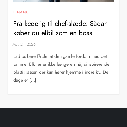
FINANCE
Fra kedelig til chef-slæde: Sådan
køber du elbil som en boss
Lad os bare få slettet den gamle fordom med det
samme: Elbiler er ikke længere små, uinspirerende
plastikkasser, der kun hører hjemme i indre by. De
dage er […]