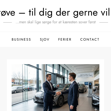
ve – til dig der gerne vil 
…men skal lige sørge for at kæresten sover først
BUSINESS
SJOV
FERIER
CONTACT