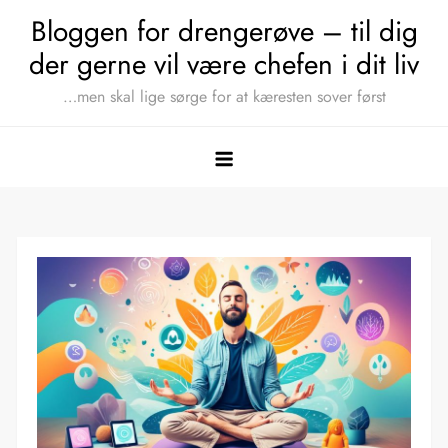
Skip
Bloggen for drengerøve – til dig
to
der gerne vil være chefen i dit liv
content
…men skal lige sørge for at kæresten sover først