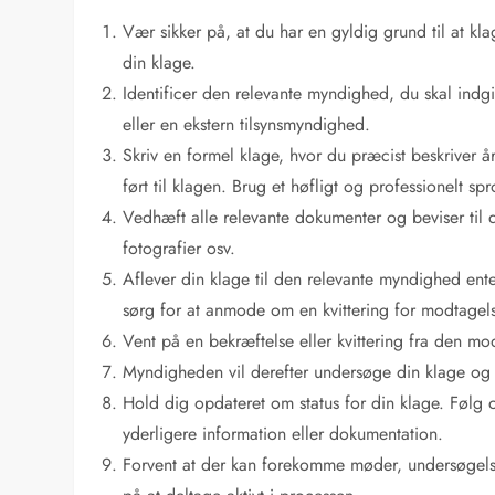
Vær sikker på, at du har en gyldig grund til at kl
din klage.
Identificer den relevante myndighed, du skal indgi
eller en ekstern tilsynsmyndighed.
Skriv en formel klage, hvor du præcist beskriver å
ført til klagen. Brug et høfligt og professionelt sp
Vedhæft alle relevante dokumenter og beviser til d
fotografier osv.
Aflever din klage til den relevante myndighed enten
sørg for at anmode om en kvittering for modtagel
Vent på en bekræftelse eller kvittering fra den 
Myndigheden vil derefter undersøge din klage og iv
Hold dig opdateret om status for din klage. Følg
yderligere information eller dokumentation.
Forvent at der kan forekomme møder, undersøgelse