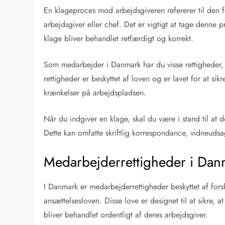
En klageproces mod arbejdsgiveren refererer til den f
arbejdsgiver eller chef. Det er vigtigt at tage denne pr
klage bliver behandlet retfærdigt og korrekt.
Som medarbejder i Danmark har du visse rettigheder, n
rettigheder er beskyttet af loven og er lavet for at sik
krænkelser på arbejdspladsen.
Når du indgiver en klage, skal du være i stand til at
Dette kan omfatte skriftlig korrespondance, vidneudsa
Medarbejderrettigheder i Dan
I Danmark er medarbejderrettigheder beskyttet af fors
ansættelsesloven. Disse love er designet til at sikre,
bliver behandlet ordentligt af deres arbejdsgiver.