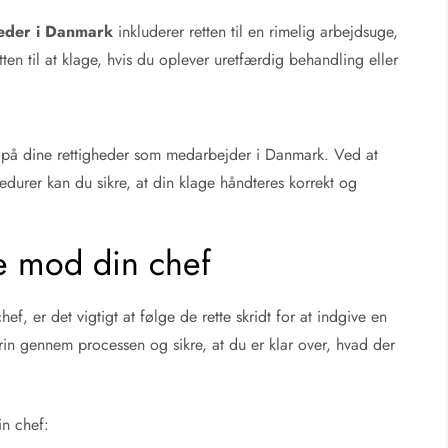
eder i Danmark
inkluderer retten til en rimelig arbejdsuge,
etten til at klage, hvis du oplever uretfærdig behandling eller
 på dine rettigheder som medarbejder i Danmark. Ved at
cedurer kan du sikre, at din klage håndteres korrekt og
age mod din chef
ef, er det vigtigt at følge de rette skridt for at indgive en
 trin gennem processen og sikre, at du er klar over, hvad der
in chef: