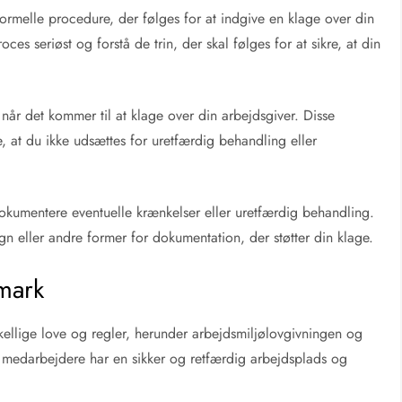
ormelle procedure, der følges for at indgive en klage over din
oces seriøst og forstå de trin, der skal følges for at sikre, at din
år det kommer til at klage over din arbejdsgiver. Disse
re, at du ikke udsættes for uretfærdig behandling eller
 dokumentere eventuelle krænkelser eller uretfærdig behandling.
gn eller andre former for dokumentation, der støtter din klage.
mark
kellige love og regler, herunder arbejdsmiljølovgivningen og
 at medarbejdere har en sikker og retfærdig arbejdsplads og