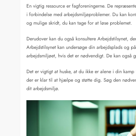
En vigtig ressource er fagforeningerne. De repræsente
i forbindelse med arbejdsmiljøproblemer. Du kan konta
og mulige skridt, du kan tage for at løse problemet.
Derudover kan du også konsultere Arbejdstilsynet, de
Arbejdstilsynet kan undersøge din arbejdsplads og på
arbejdsmiljøet, hvis det er nødvendigt. De kan også g
Det er vigtigt at huske, at du ikke er alene i din kam
der er klar til at hjælpe og støtte dig. Søg den nødven
dit arbejdsmiljø.