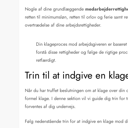
Nogle af dine grundlæggende
medarbejderrettigh
retten til minimumsløn, retten til orlov og ferie samt r
overtrædelse af dine arbejdsrettigheder.
Din klageproces mod arbejdsgiveren er baseret
forstå disse rettigheder og følge de rigtige pro
retfærdigt.
Trin til at indgive en kl
Når du har truffet beslutningen om at klage over din ch
formel klage. I denne sektion vil vi guide dig trin for
forventes af dig undervejs.
Følg nedenstående trin for at indgive en klage mod d