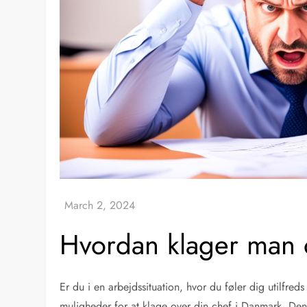
Hvordan klager man o
Er du i en arbejdssituation, hvor du føler dig utilfred
muligheder for at klage over din chef i Danmark. Denne