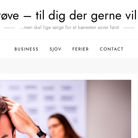
ve – til dig der gerne vil 
…men skal lige sørge for at kæresten sover først
BUSINESS
SJOV
FERIER
CONTACT