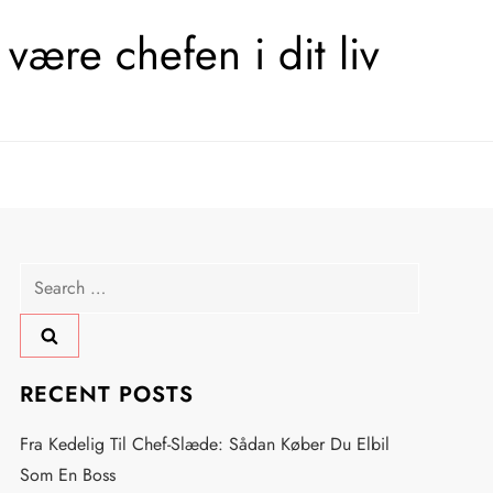
være chefen i dit liv
Search
for:
RECENT POSTS
Fra Kedelig Til Chef-Slæde: Sådan Køber Du Elbil
Som En Boss