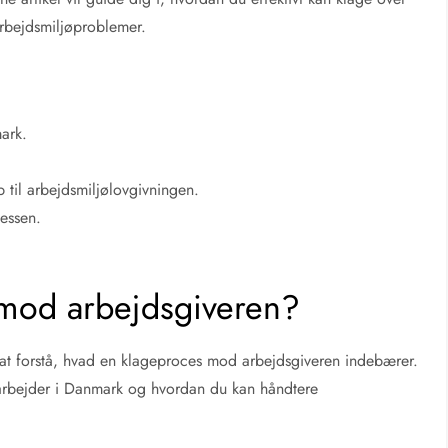
arbejdsmiljøproblemer.
ark.
til arbejdsmiljølovgivningen.
cessen.
 mod arbejdsgiveren?
t at forstå, hvad en klageproces mod arbejdsgiveren indebærer.
edarbejder i Danmark og hvordan du kan håndtere