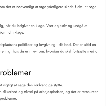
om det er nødvendigt at tage yderligere skridt, f.eks. at søge
flig, når du indgiver en klage. Vær objektiv og undgå at
tion i din klage.
pladsens politikker og lovgivning i dit land. Det er altid en
orening, hvis du er i tvivl om, hvordan du skal fortsætte med din
øproblemer
t vigtigt at søge den nødvendige støtte.
in sikkerhed og trivsel på arbejdspladsen, og der er ressourcer
 problemer.