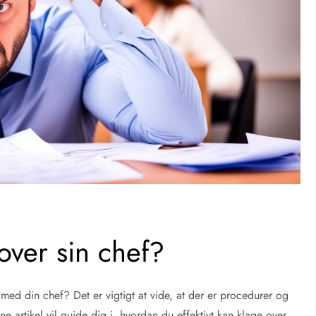
ver sin chef?
s med din chef? Det er vigtigt at vide, at der er procedurer og
 artikel vil guide dig i, hvordan du effektivt kan klage over