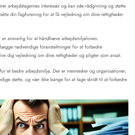
rer arbejdstagernes interesser og kan yde rådgivning og støtte
kte din fagforening for at få vejledning om dine rettigheder
r er ansvarlig for at håndhæve arbejdsmiljøloven.
lægge nødvendige foranstaltninger for at forbedre
ive dig vejledning om dine rettigheder og pligter som ansat.
p for et bedre arbejdsmiljø. Der er mennesker og organisationer,
dige støtte, og vær ikke bange for at tage skridt til at forbedre