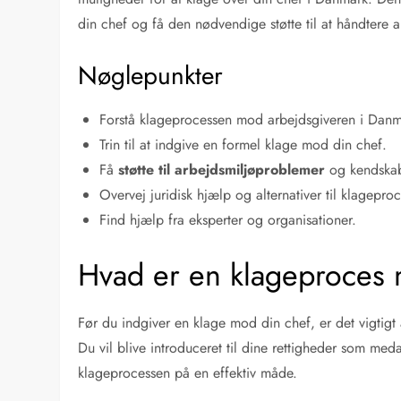
din chef og få den nødvendige støtte til at håndtere 
Nøglepunkter
Forstå klageprocessen mod arbejdsgiveren i Danm
Trin til at indgive en formel klage mod din chef.
Få
støtte til arbejdsmiljøproblemer
og kendskab 
Overvej juridisk hjælp og alternativer til klagepro
Find hjælp fra eksperter og organisationer.
Hvad er en klageproces
Før du indgiver en klage mod din chef, er det vigtig
Du vil blive introduceret til dine rettigheder som m
klageprocessen på en effektiv måde.