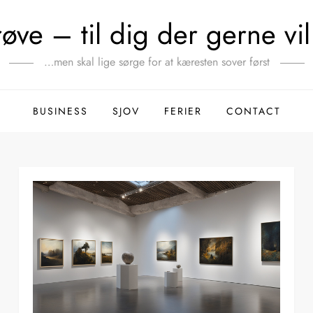
ve – til dig der gerne vil 
…men skal lige sørge for at kæresten sover først
BUSINESS
SJOV
FERIER
CONTACT