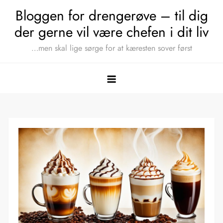
Skip
Bloggen for drengerøve – til dig
to
der gerne vil være chefen i dit liv
content
…men skal lige sørge for at kæresten sover først