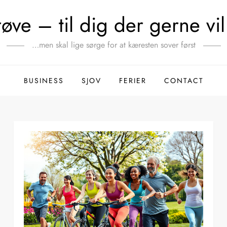
ve – til dig der gerne vil 
…men skal lige sørge for at kæresten sover først
BUSINESS
SJOV
FERIER
CONTACT