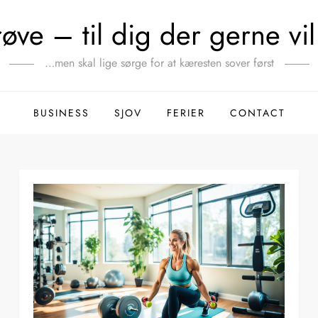
ve – til dig der gerne vil 
…men skal lige sørge for at kæresten sover først
BUSINESS
SJOV
FERIER
CONTACT