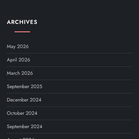
ARCHIVES
May 2026
April 2026
March 2026
September 2025
December 2024
October 2024
September 2024