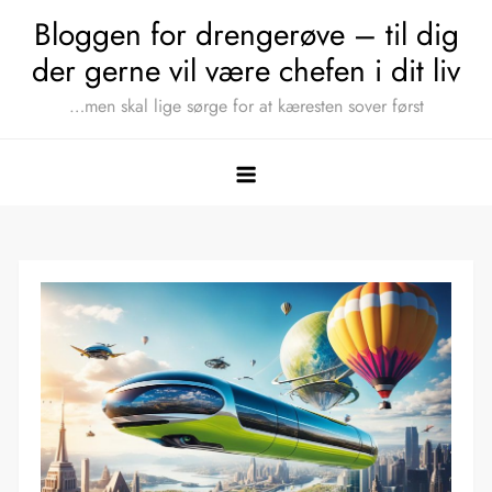
Skip
Bloggen for drengerøve – til dig
to
der gerne vil være chefen i dit liv
content
…men skal lige sørge for at kæresten sover først