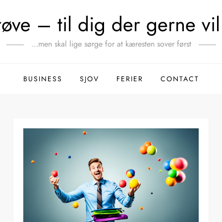
ve – til dig der gerne vil 
…men skal lige sørge for at kæresten sover først
BUSINESS
SJOV
FERIER
CONTACT