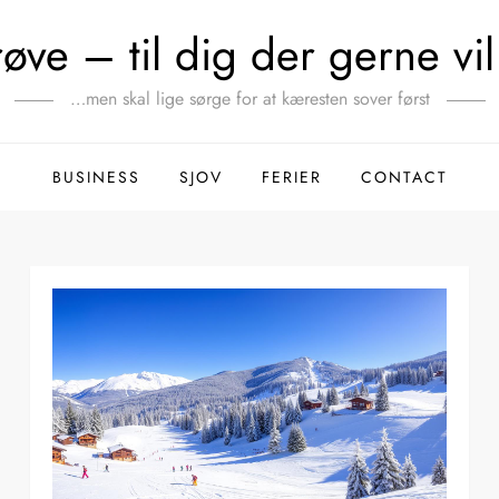
ve – til dig der gerne vil 
…men skal lige sørge for at kæresten sover først
BUSINESS
SJOV
FERIER
CONTACT