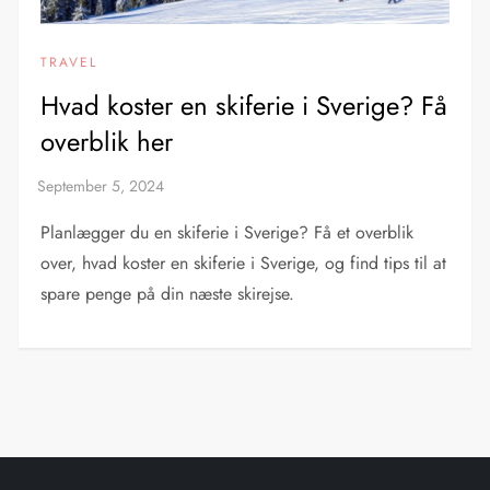
TRAVEL
Hvad koster en skiferie i Sverige? Få
overblik her
Planlægger du en skiferie i Sverige? Få et overblik
over, hvad koster en skiferie i Sverige, og find tips til at
spare penge på din næste skirejse.