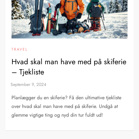
TRAVEL
Hvad skal man have med på skiferie
– Tjekliste
Planlægger du en skiferie? Få den ultimative tjekliste
over hvad skal man have med på skiferie. Undgå at
glemme vigtige ting og nyd din tur fuldt ud!