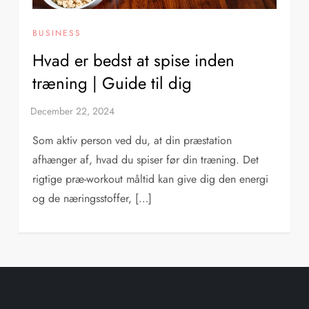
BUSINESS
Hvad er bedst at spise inden
træning | Guide til dig
Som aktiv person ved du, at din præstation
afhænger af, hvad du spiser før din træning. Det
rigtige præ-workout måltid kan give dig den energi
og de næringsstoffer, […]