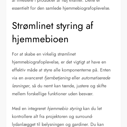
at investere i produkter af høj kvalitet. Dette er
essentielt for den samlede hjemmebiografoplevelse.
Strømlinet styring af
hjemmebioen
For at skabe en virkelig strømlinet
hjemmebiografoplevelse, er det vigtigt at have en
effektiv måde at styre alle komponenterne på. Enten
via en avanceret
fjernbetjening
eller
automatiserede
løsninger
, så du nemt kan tænde, justere og skifte
mellem forskellige funktioner uden besvær.
Med en integreret
hjemmebio styring
kan du let
kontrollere alt fra projektoren og surround-
lydanlægget til belysningen og gardiner. Du kan