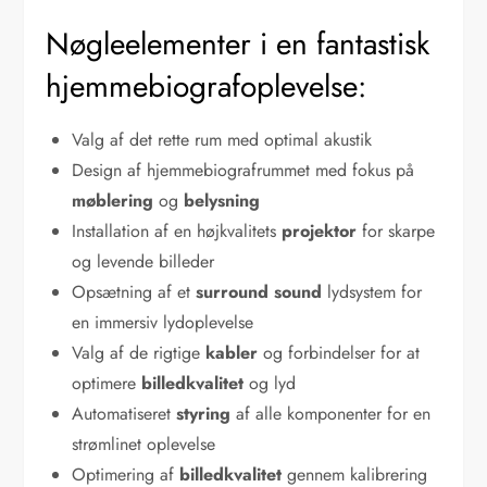
Nøgleelementer i en fantastisk
hjemmebiografoplevelse:
Valg af det rette rum med optimal akustik
Design af hjemmebiografrummet med fokus på
møblering
og
belysning
Installation af en højkvalitets
projektor
for skarpe
og levende billeder
Opsætning af et
surround sound
lydsystem for
en immersiv lydoplevelse
Valg af de rigtige
kabler
og forbindelser for at
optimere
billedkvalitet
og lyd
Automatiseret
styring
af alle komponenter for en
strømlinet oplevelse
Optimering af
billedkvalitet
gennem kalibrering