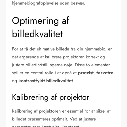
hjemmebiografoplevelse uden besvær.
Optimering af
billedkvalitet
For at få det ultimative billede fra din hjemmebio, er
det afgørende at kalibrere projektoren korrekt og
justere billedindstillingerne nøje. Disse to elementer
spiller en central rolle i at opnå et
præcist
,
farvetro
og
kontrastfyldt
billedkvalitet
.
Kalibrering af projektor
Kalibrering af projektoren er essentiel for at sikre, at
billedet præsenteres optimalt. Ved at justere
parametre som
lysstyrke
,
kontrast
,