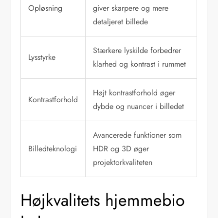
Opløsning
giver skarpere og mere
detaljeret billede
Stærkere lyskilde forbedrer
Lysstyrke
klarhed og kontrast i rummet
Højt kontrastforhold øger
Kontrastforhold
dybde og nuancer i billedet
Avancerede funktioner som
Billedteknologi
HDR og 3D øger
projektorkvaliteten
Højkvalitets hjemmebio