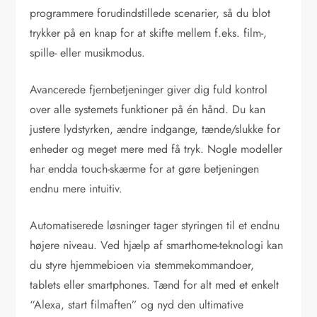
programmere forudindstillede scenarier, så du blot
trykker på en knap for at skifte mellem f.eks. film-,
spille- eller musikmodus.
Avancerede fjernbetjeninger giver dig fuld kontrol
over alle systemets funktioner på én hånd. Du kan
justere lydstyrken, ændre indgange, tænde/slukke for
enheder og meget mere med få tryk. Nogle modeller
har endda touch-skærme for at gøre betjeningen
endnu mere intuitiv.
Automatiserede løsninger tager styringen til et endnu
højere niveau. Ved hjælp af smarthome-teknologi kan
du styre hjemmebioen via stemmekommandoer,
tablets eller smartphones. Tænd for alt med et enkelt
“Alexa, start filmaften” og nyd den ultimative