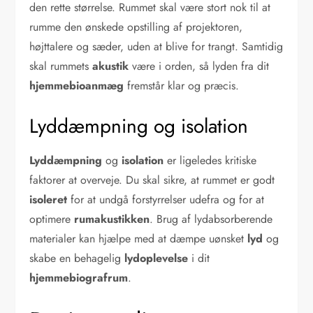
den rette størrelse. Rummet skal være stort nok til at
rumme den ønskede opstilling af projektoren,
højttalere og sæder, uden at blive for trangt. Samtidig
skal rummets
akustik
være i orden, så lyden fra dit
hjemmebioanmæg
fremstår klar og præcis.
Lyddæmpning og isolation
Lyddæmpning
og
isolation
er ligeledes kritiske
faktorer at overveje. Du skal sikre, at rummet er godt
isoleret
for at undgå forstyrrelser udefra og for at
optimere
rumakustikken
. Brug af lydabsorberende
materialer kan hjælpe med at dæmpe uønsket
lyd
og
skabe en behagelig
lydoplevelse
i dit
hjemmebiografrum
.