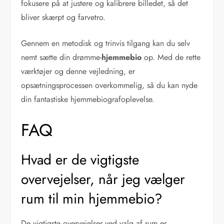
fokusere på at justere og kalibrere billedet, så det
bliver skærpt og farvetro.
Gennem en metodisk og trinvis tilgang kan du selv
nemt sætte din drømme-
hjemmebio
op. Med de rette
værktøjer og denne vejledning, er
opsætningsprocessen overkommelig, så du kan nyde
din fantastiske hjemmebiografoplevelse.
FAQ
Hvad er de vigtigste
overvejelser, når jeg vælger
rum til min hjemmebio?
De vigtigste overvejelser ved valg af rum er