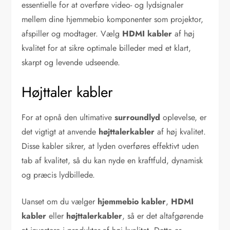
essentielle for at overføre video- og lydsignaler
mellem dine hjemmebio komponenter som projektor,
afspiller og modtager. Vælg
HDMI kabler
af høj
kvalitet for at sikre optimale billeder med et klart,
skarpt og levende udseende.
Højttaler kabler
For at opnå den ultimative
surroundlyd
oplevelse, er
det vigtigt at anvende
højttalerkabler
af høj kvalitet.
Disse kabler sikrer, at lyden overføres effektivt uden
tab af kvalitet, så du kan nyde en kraftfuld, dynamisk
og præcis lydbillede.
Uanset om du vælger
hjemmebio kabler
,
HDMI
kabler
eller
højttalerkabler
, så er det altafgørende