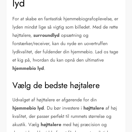
lyd
For at skabe en fantastisk hjemmebiografoplevelse, er
lyden mindst lige så vigtig som billedet. Med de rette
højttalere,
surroundlyd
opsætning og
forstærker/receiver, kan du nyde en uovertruffen
lydkvalitet, der fuldender din hjemmebio. Lad os tage
et kig på, hvordan du kan opnå den ultimative
hjemmebio lyd
.
Vælg de bedste højtalere
Udvalget af højttalere er afgørende for din
hjemmebio lyd
. Du bør investere i
højttalere
af høj
kvalitet, der passer perfekt til rummets størrelse og
akustik. Vælg
højttalere
med høj præcision og