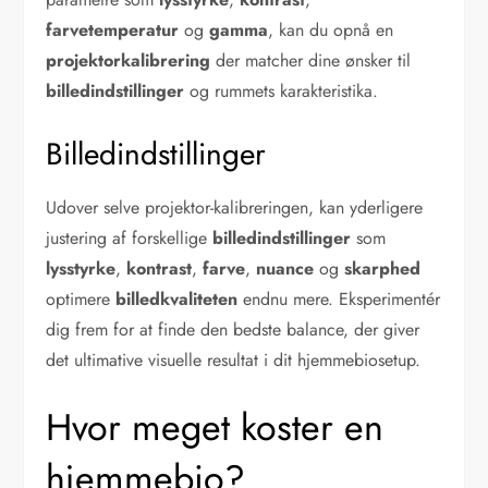
farvetemperatur
og
gamma
, kan du opnå en
projektorkalibrering
der matcher dine ønsker til
billedindstillinger
og rummets karakteristika.
Billedindstillinger
Udover selve projektor-kalibreringen, kan yderligere
justering af forskellige
billedindstillinger
som
lysstyrke
,
kontrast
,
farve
,
nuance
og
skarphed
optimere
billedkvaliteten
endnu mere. Eksperimentér
dig frem for at finde den bedste balance, der giver
det ultimative visuelle resultat i dit hjemmebiosetup.
Hvor meget koster en
hjemmebio?