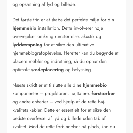
og opsætning af lyd og billede.
Det første trin er at skabe det perfekte miljø for din
hjemmebio
installation. Dette involverer nøje
overvejelser omkring rumstørrelse, akustik og
lyddæmpning
for at sikre den ultimative
hjemmebiografoplevelse. Herefter kan du begynde at
placere møbler og indretning, så du opnår den
optimale
sædeplacering
og belysning.
Næste skridt er at tilslutte alle dine
hjemmebio
komponenter – projektoren, højttalere,
forstærker
og andre enheder – ved hjælp af de rette høj-
kvalitets kabler. Dette er essentielt for at sikre den
bedste overførsel af lyd og billede uden tab af
kvalitet. Med de rette forbindelser på plads, kan du