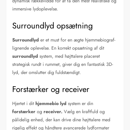
dynamisk rækkevidde for at få den mest realistiske og
immersive lydoplevelse.
Surroundlyd opsætning
Surroundlyd
er et must for en ægte hjemmebiograf-
lignende oplevelse. En korrekt opsætning af dit
surroundlyd
system, med højttalere placeret
strategisk rundt i rummet, giver dig en fantastisk 3D-
lyd, der omslutter dig fuldstændigt.
Forstærker og receiver
Hjertet i dit
hjemmebio lyd
system er din
forstærker
og
receiver.
Vælg en kraftfuld og
pålidelig enhed, der kan drive dine højttalere med
rigelig effekt og håndtere avancerede lydformater