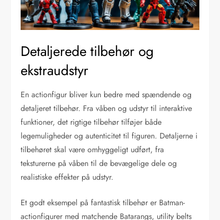
Detaljerede tilbehør og
ekstraudstyr
En actionfigur bliver kun bedre med spændende og
detaljeret tilbehør. Fra våben og udstyr til interaktive
funktioner, det rigtige tilbehør tilføjer både
legemuligheder og autenticitet til figuren. Detaljerne i
tilbehøret skal være omhyggeligt udført, fra
teksturerne på våben til de bevægelige dele og
realistiske effekter på udstyr.
Et godt eksempel på fantastisk tilbehør er Batman-
actionfigurer med matchende Batarangs, utility belts