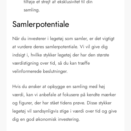
tilføje et strejf af eksklusivitet til din
samling.
Samlerpotentiale
Når du investerer i legetøj som samler, er det vigtigt
at vurdere deres samlerpotentiale. Vi vil give dig
indsigt i, hvilke stykker legetøj der har den største
værdistigning over tid, så du kan træffe
velinformerede beslutninger.
Hvis du ønsker at opbygge en samling med høj
værdi, kan vi anbefale at fokusere på kendte mærker
og figurer, der har stået tidens prøve. Disse stykker
legetøj vil sandsynligvis stige i værdi over tid og give
dig en god økonomisk investering.