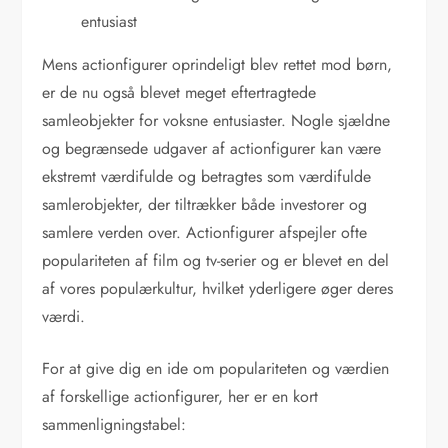
entusiast
Mens actionfigurer oprindeligt blev rettet mod børn,
er de nu også blevet meget eftertragtede
samleobjekter for voksne entusiaster. Nogle sjældne
og begrænsede udgaver af actionfigurer kan være
ekstremt værdifulde og betragtes som værdifulde
samlerobjekter, der tiltrækker både investorer og
samlere verden over. Actionfigurer afspejler ofte
populariteten af film og tv-serier og er blevet en del
af vores populærkultur, hvilket yderligere øger deres
værdi.
For at give dig en ide om populariteten og værdien
af forskellige actionfigurer, her er en kort
sammenligningstabel: