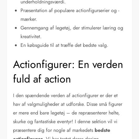
underholdningsværdi.
Præsentation af populære actionfigurserier og -
mærker.
Gennemgang af legetøj, der stimulerer læring og
kreativitet.
En købsguide til at træffe det bedste valg.
Actionfigurer: En verden
fuld af action
I den spændende verden af actionfigurer er der et
hav af valgmuligheder at udforske. Disse små figurer
er mere end bare legetøj – de repræsenterer helte,
skurke og fantastiske eventyr! I denne sektion vil vi
præsentere dig for nogle af markedets
bedste
actionfigurer
. Vi har testet deres design,