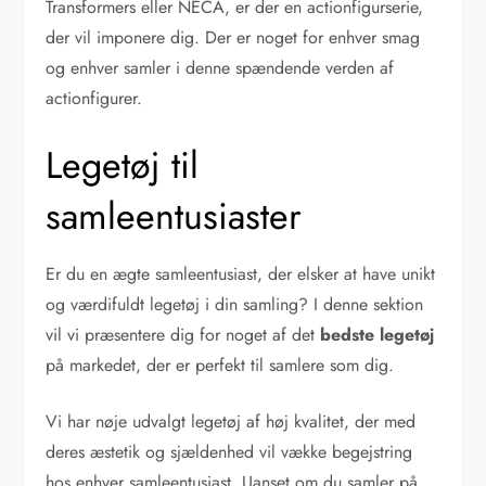
Transformers eller NECA, er der en actionfigurserie,
der vil imponere dig. Der er noget for enhver smag
og enhver samler i denne spændende verden af
actionfigurer.
Legetøj til
samleentusiaster
Er du en ægte samleentusiast, der elsker at have unikt
og værdifuldt legetøj i din samling? I denne sektion
vil vi præsentere dig for noget af det
bedste legetøj
på markedet, der er perfekt til samlere som dig.
Vi har nøje udvalgt legetøj af høj kvalitet, der med
deres æstetik og sjældenhed vil vække begejstring
hos enhver samleentusiast. Uanset om du samler på