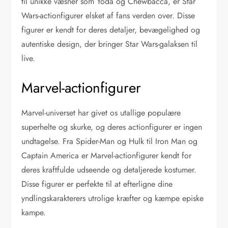
til unikke væsner som Yoda og Chewbacca, er Star
Wars-actionfigurer elsket af fans verden over. Disse
figurer er kendt for deres detaljer, bevægelighed og
autentiske design, der bringer Star Wars-galaksen til
live.
Marvel-actionfigurer
Marvel-universet har givet os utallige populære
superhelte og skurke, og deres actionfigurer er ingen
undtagelse. Fra Spider-Man og Hulk til Iron Man og
Captain America er Marvel-actionfigurer kendt for
deres kraftfulde udseende og detaljerede kostumer.
Disse figurer er perfekte til at efterligne dine
yndlingskarakterers utrolige kræfter og kæmpe episke
kampe.