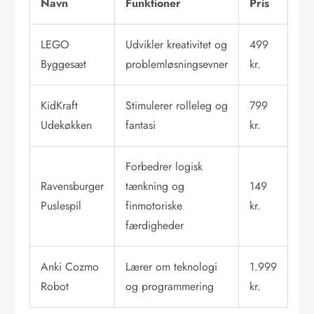
Navn
Funktioner
Pris
LEGO
Udvikler kreativitet og
499
Byggesæt
problemløsningsevner
kr.
KidKraft
Stimulerer rolleleg og
799
Udekøkken
fantasi
kr.
Forbedrer logisk
Ravensburger
tænkning og
149
Puslespil
finmotoriske
kr.
færdigheder
Anki Cozmo
Lærer om teknologi
1.999
Robot
og programmering
kr.