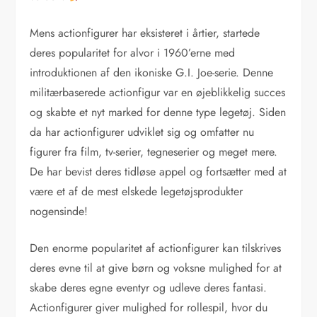
Mens actionfigurer har eksisteret i årtier, startede
deres popularitet for alvor i 1960’erne med
introduktionen af den ikoniske G.I. Joe-serie. Denne
militærbaserede actionfigur var en øjeblikkelig succes
og skabte et nyt marked for denne type legetøj. Siden
da har actionfigurer udviklet sig og omfatter nu
figurer fra film, tv-serier, tegneserier og meget mere.
De har bevist deres tidløse appel og fortsætter med at
være et af de mest elskede legetøjsprodukter
nogensinde!
Den enorme popularitet af actionfigurer kan tilskrives
deres evne til at give børn og voksne mulighed for at
skabe deres egne eventyr og udleve deres fantasi.
Actionfigurer giver mulighed for rollespil, hvor du