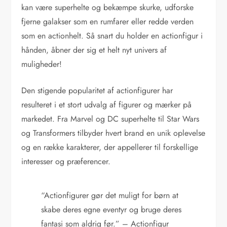
kan være superhelte og bekæmpe skurke, udforske
fjerne galakser som en rumfarer eller redde verden
som en actionhelt. Så snart du holder en actionfigur i
hånden, åbner der sig et helt nyt univers af
muligheder!
Den stigende popularitet af actionfigurer har
resulteret i et stort udvalg af figurer og mærker på
markedet. Fra Marvel og DC superhelte til Star Wars
og Transformers tilbyder hvert brand en unik oplevelse
og en række karakterer, der appellerer til forskellige
interesser og præferencer.
“Actionfigurer gør det muligt for børn at
skabe deres egne eventyr og bruge deres
fantasi som aldrig før.” – Actionfigur