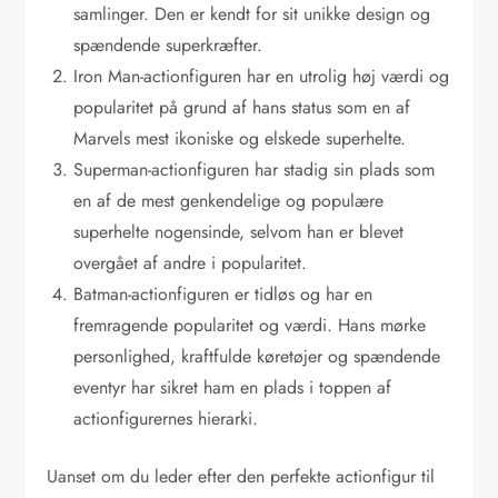
samlinger. Den er kendt for sit unikke design og
spændende superkræfter.
Iron Man-actionfiguren har en utrolig høj værdi og
popularitet på grund af hans status som en af
Marvels mest ikoniske og elskede superhelte.
Superman-actionfiguren har stadig sin plads som
en af de mest genkendelige og populære
superhelte nogensinde, selvom han er blevet
overgået af andre i popularitet.
Batman-actionfiguren er tidløs og har en
fremragende popularitet og værdi. Hans mørke
personlighed, kraftfulde køretøjer og spændende
eventyr har sikret ham en plads i toppen af
actionfigurernes hierarki.
Uanset om du leder efter den perfekte actionfigur til