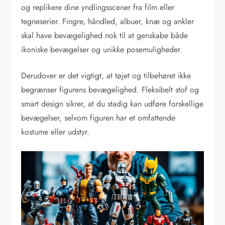
og replikere dine yndlingsscener fra film eller
tegneserier. Fingre, håndled, albuer, knæ og ankler
skal have bevægelighed nok til at genskabe både
ikoniske bevægelser og unikke posemuligheder.
Derudover er det vigtigt, at tøjet og tilbehøret ikke
begrænser figurens bevægelighed. Fleksibelt stof og
smart design sikrer, at du stadig kan udføre forskellige
bevægelser, selvom figuren har et omfattende
kostume eller udstyr.