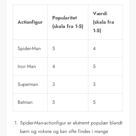
Værdi
Popularitet
Actionfigur
(skala fra
(skala fra 1-5)
1-5)
Spider-Man
5
4
Iron Man
4
5
Superman
3
3
Batman
5
5
Spider-Man-actionfigur er ekstremt populær blandt
børn og voksne og kan ofte findes i mange