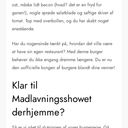
ost, måske lidt bacon (hvad? det er en fryd for
ganen!), nogle sprøde salatblade og saftige skiver af
tomat. Top med overbollen, og du har skabt noget
enestående.
Har du nogensinde tænkt på, hvordan det ville være
at have sin egen restaurant? Med denne burger
behøver du ikke engang drømme længere. Du er nu
den uofficielle kongen af burgere blandt dine venner!
Klar til
Madlavningsshowet
derhjemme?
Så er vi nået til slutningen af vores burgerrejse. Gå