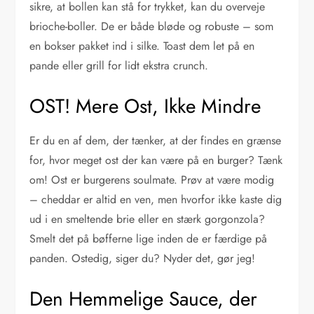
sikre, at bollen kan stå for trykket, kan du overveje
brioche-boller. De er både bløde og robuste – som
en bokser pakket ind i silke. Toast dem let på en
pande eller grill for lidt ekstra crunch.
OST! Mere Ost, Ikke Mindre
Er du en af dem, der tænker, at der findes en grænse
for, hvor meget ost der kan være på en burger? Tænk
om! Ost er burgerens soulmate. Prøv at være modig
– cheddar er altid en ven, men hvorfor ikke kaste dig
ud i en smeltende brie eller en stærk gorgonzola?
Smelt det på bøfferne lige inden de er færdige på
panden. Ostedig, siger du? Nyder det, gør jeg!
Den Hemmelige Sauce, der