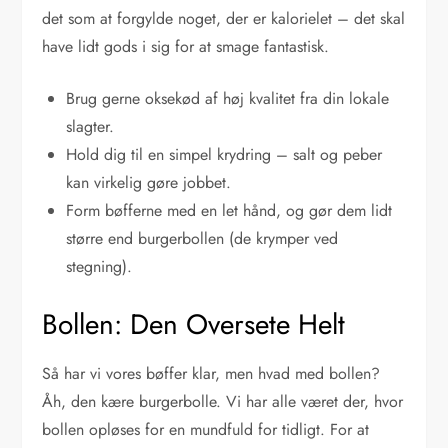
det som at forgylde noget, der er kalorielet – det skal
have lidt gods i sig for at smage fantastisk.
Brug gerne oksekød af høj kvalitet fra din lokale
slagter.
Hold dig til en simpel krydring – salt og peber
kan virkelig gøre jobbet.
Form bøfferne med en let hånd, og gør dem lidt
større end burgerbollen (de krymper ved
stegning).
Bollen: Den Oversete Helt
Så har vi vores bøffer klar, men hvad med bollen?
Åh, den kære burgerbolle. Vi har alle været der, hvor
bollen opløses for en mundfuld for tidligt. For at