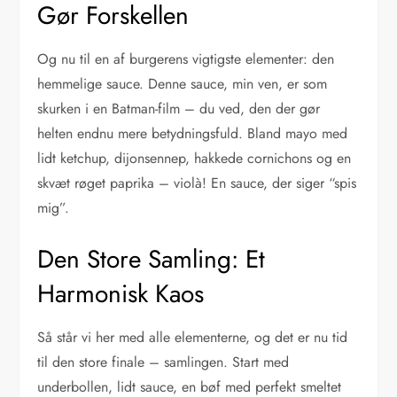
Gør Forskellen
Og nu til en af burgerens vigtigste elementer: den
hemmelige sauce. Denne sauce, min ven, er som
skurken i en Batman-film – du ved, den der gør
helten endnu mere betydningsfuld. Bland mayo med
lidt ketchup, dijonsennep, hakkede cornichons og en
skvæt røget paprika – violà! En sauce, der siger “spis
mig”.
Den Store Samling: Et
Harmonisk Kaos
Så står vi her med alle elementerne, og det er nu tid
til den store finale – samlingen. Start med
underbollen, lidt sauce, en bøf med perfekt smeltet