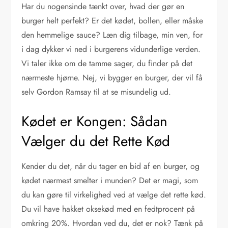
Har du nogensinde tænkt over, hvad der gør en
burger helt perfekt? Er det kødet, bollen, eller måske
den hemmelige sauce? Læn dig tilbage, min ven, for
i dag dykker vi ned i burgerens vidunderlige verden.
Vi taler ikke om de tamme sager, du finder på det
nærmeste hjørne. Nej, vi bygger en burger, der vil få
selv Gordon Ramsay til at se misundelig ud.
Kødet er Kongen: Sådan
Vælger du det Rette Kød
Kender du det, når du tager en bid af en burger, og
kødet nærmest smelter i munden? Det er magi, som
du kan gøre til virkelighed ved at vælge det rette kød.
Du vil have hakket oksekød med en fedtprocent på
omkring 20%. Hvordan ved du, det er nok? Tænk på