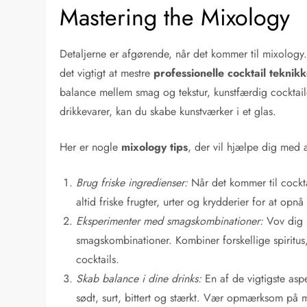
Mastering the Mixology
Detaljerne er afgørende, når det kommer til mixology. 
det vigtigt at mestre
professionelle cocktail teknik
balance mellem smag og tekstur, kunstfærdig cocktail-rør
drikkevarer, kan du skabe kunstværker i et glas.
Her er nogle
mixology tips
, der vil hjælpe dig med at
Brug friske ingredienser:
Når det kommer til cocktai
altid friske frugter, urter og krydderier for at op
Eksperimenter med smagskombinationer:
Vov dig u
smagskombinationer. Kombiner forskellige spiritu
cocktails.
Skab balance i dine drinks:
En af de vigtigste asp
sødt, surt, bittert og stærkt. Vær opmærksom på