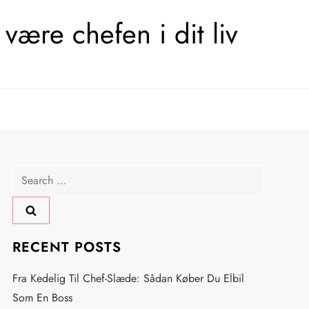
være chefen i dit liv
Search
for:
RECENT POSTS
Fra Kedelig Til Chef-Slæde: Sådan Køber Du Elbil
Som En Boss