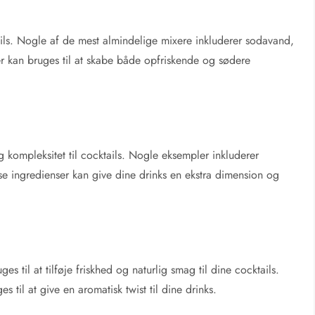
tails. Nogle af de mest almindelige mixere inkluderer sodavand,
er kan bruges til at skabe både opfriskende og sødere
 og kompleksitet til cocktails. Nogle eksempler inkluderer
sse ingredienser kan give dine drinks en ekstra dimension og
s til at tilføje friskhed og naturlig smag til dine cocktails.
til at give en aromatisk twist til dine drinks.