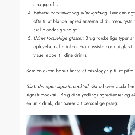
smagsprofil.
Behersk cocktail-røring eller -rystning:
Lær den rigti
ofte til at blande ingredienserne blidt, mens rystn
skal blandes grundigt.
Udnyt forskellige glasser:
Brug forskellige typer af 
oplevelsen af drinken. Fra klassiske cocktailglas til
visuel appel til dine drinks.
Som en ekstra bonus har vi et mixology tip til at pift
Skab din egen signaturcocktail:
Gå ud over opskriftern
signaturcocktail. Brug dine yndlingsingredienser og 
en unik drink, der bærer dit personlige præg.