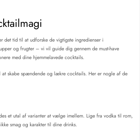
cktailmagi
et tid til at udforske de vigtigste ingredienser i
 sirupper og frugter – vi vil guide dig gennem de must-have
 imponere med dine hjemmelavede cocktails.
til at skabe spændende og lækre cocktails. Her er nogle af de
es et utal af varianter at vælge imellem. Lige fra vodka til rom,
unikke smag og karakter til dine drinks.