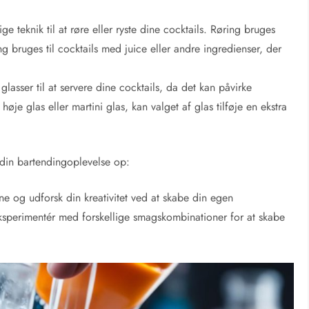
ge teknik til at røre eller ryste dine cocktails. Røring bruges
ing bruges til cocktails med juice eller andre ingredienser, der
glasser til at servere dine cocktails, da det kan påvirke
 høje glas eller martini glas, kan valget af glas tilføje en ekstra
e din bartendingoplevelse op:
e og udforsk din kreativitet ved at skabe din egen
eksperimentér med forskellige smagskombinationer for at skabe