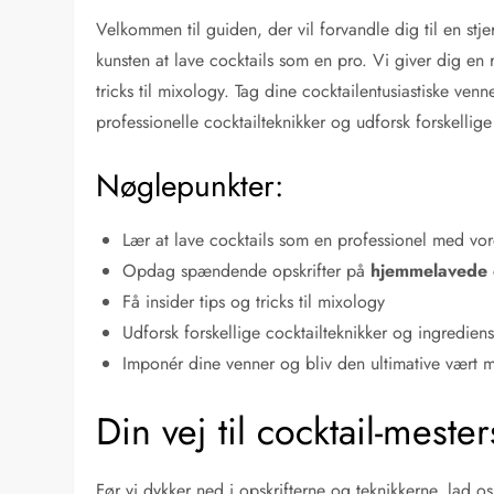
Velkommen til guiden, der vil forvandle dig til en stj
kunsten at lave cocktails som en pro. Vi giver dig en
tricks til mixology. Tag dine cocktailentusiastiske 
professionelle cocktailteknikker og udforsk forskelli
Nøglepunkter:
Lær at lave cocktails som en professionel med vo
Opdag spændende opskrifter på
hjemmelavede 
Få insider tips og tricks til mixology
Udforsk forskellige cocktailteknikker og ingrediens
Imponér dine venner og bliv den ultimative vært 
Din vej til cocktail-mester
Før vi dykker ned i opskrifterne og teknikkerne, lad os 