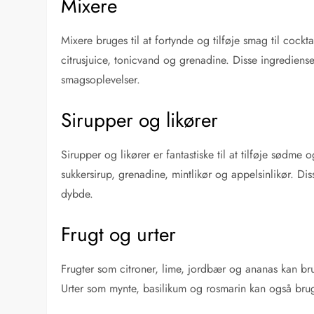
Mixere
Mixere bruges til at fortynde og tilføje smag til cock
citrusjuice, tonicvand og grenadine. Disse ingrediens
smagsoplevelser.
Sirupper og likører
Sirupper og likører er fantastiske til at tilføje sødme
sukkersirup, grenadine, mintlikør og appelsinlikør. Di
dybde.
Frugt og urter
Frugter som citroner, lime, jordbær og ananas kan bruge
Urter som mynte, basilikum og rosmarin kan også bruges 