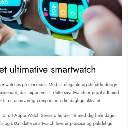
t ultimative smartwatch
martwatches på markedet. Med sit elegante og stilfulde design
udseendet, der imponerer – dette smartwatch er propfyldt med
t til en uundværlig companion i din daglige aktivitet.
 at dit Apple Watch Series 6 holder trit med dig hele dagen
 puls og EKG, dette smartwatch leverer præcise og pålidelige