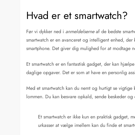
Hvad er et smartwatch?
Før vi dykker ned i
anmeldelserne
af de bedste smartwa
smartwatch er en avanceret og intelligent enhed, de
smartphone. Det giver dig mulighed for at modtage noti
Et smartwatch er en fantastisk gadget, der kan hjælpe 
daglige opgaver. Det er som at have en personlig assi
Med et smartwatch kan du nemt og hurtigt se vigtige b
lommen. Du kan besvare opkald, sende beskeder og en
Et smartwatch er ikke kun en praktisk gadget, me
urkasser at vælge imellem kan du finde et smartwa