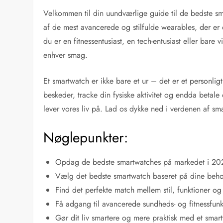
Velkommen til din uundværlige guide til de bedste s
af de mest avancerede og stilfulde wearables, der er d
du er en fitnessentusiast, en tech-entusiast eller bare vi
enhver smag.
Et smartwatch er ikke bare et ur – det er et personlig
beskeder, tracke din fysiske aktivitet og endda betale
lever vores liv på. Lad os dykke ned i verdenen af s
Nøglepunkter:
Opdag de bedste smartwatches på markedet i 20
Vælg det bedste smartwatch baseret på dine beh
Find det perfekte match mellem stil, funktioner og 
Få adgang til avancerede sundheds- og fitnessfunkt
Gør dit liv smartere og mere praktisk med et smar