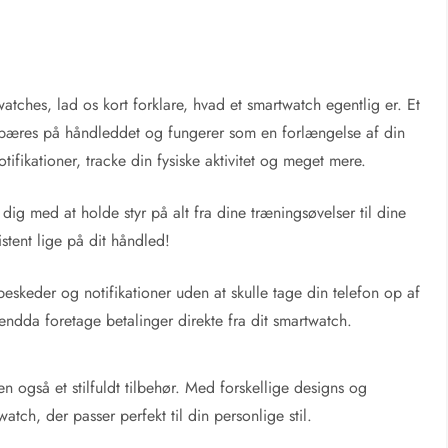
tches, lad os kort forklare, hvad et smartwatch egentlig er. Et
r bæres på håndleddet og fungerer som en forlængelse af din
fikationer, tracke din fysiske aktivitet og meget mere.
dig med at holde styr på alt fra dine træningsøvelser til dine
stent lige på dit håndled!
eskeder og notifikationer uden at skulle tage din telefon op af
dda foretage betalinger direkte fra dit smartwatch.
n også et stilfuldt tilbehør. Med forskellige designs og
tch, der passer perfekt til din personlige stil.