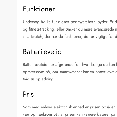
Funktioner
Undersøg hvilke funktioner smartwatchet tilbyder. Er 
og fitness-tracking, eller ønsker du mere avancered
smartwatch, der har de funktioner, der er vigtige for d
Batterilevetid
Batterilevetiden er afgørende for, hvor længe du kan 
opmærksom på, om smartwatchet har en batterilevetid,
trådløs opladning.
Pris
Som med enhver elektronisk enhed er prisen også en vi
vær opmærksom på, at prisen kan variere baseret på 