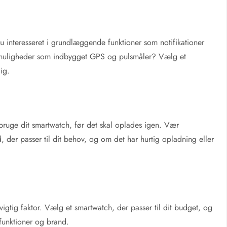
du interesseret i grundlæggende funktioner som notifikationer
e muligheder som indbygget GPS og pulsmåler? Vælg et
ig.
bruge dit smartwatch, før det skal oplades igen. Vær
 der passer til dit behov, og om det har hurtig opladning eller
gtig faktor. Vælg et smartwatch, der passer til dit budget, og
funktioner og brand.