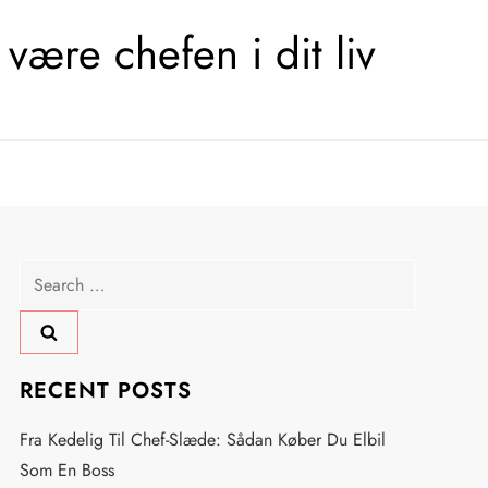
være chefen i dit liv
Search
for:
RECENT POSTS
Fra Kedelig Til Chef-Slæde: Sådan Køber Du Elbil
Som En Boss