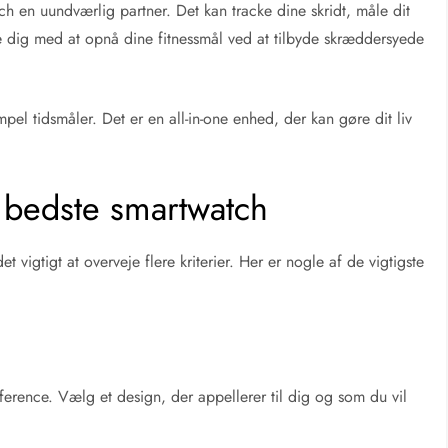
ch en uundværlig partner. Det kan tracke dine skridt, måle dit
e dig med at opnå dine fitnessmål ved at tilbyde skræddersyede
el tidsmåler. Det er en all-in-one enhed, der kan gøre dit liv
t bedste smartwatch
 vigtigt at overveje flere kriterier. Her er nogle af de vigtigste
æference. Vælg et design, der appellerer til dig og som du vil