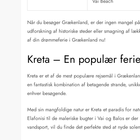
Vai Beach
Når du besøger Grækenland, er der ingen mangel på o
udforskning af historiske steder eller smagning af læ
af din drømmeferie i Grækenland nu!
Kreta – En populær ferie
Kreta er et af de mest populære rejsemål i Grækenlan
en fantastisk kombination af betagende strande, unikk
enhver besøgende.
Med sin mangfoldige natur er Kreta et paradis for na
Elafonisi til de maleriske bugter i Vai og Balos er de
vandsport, vil du finde det perfekte sted at nyde solen