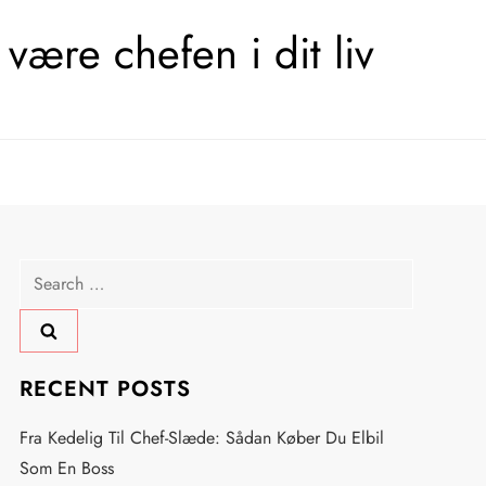
være chefen i dit liv
Search
for:
RECENT POSTS
Fra Kedelig Til Chef-Slæde: Sådan Køber Du Elbil
Som En Boss