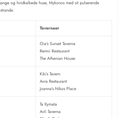
gange og hvidkalkede huse, Mykonos med sit pulserende
 strande.
Tavernaer
Oia’s Sunset Taverna
Remvi Restaurant
The Athenian House
Kiki’s Tavern
Avra Restaurant
Joanna’s Nikos Place
Ta Kymata
Avli Taverna