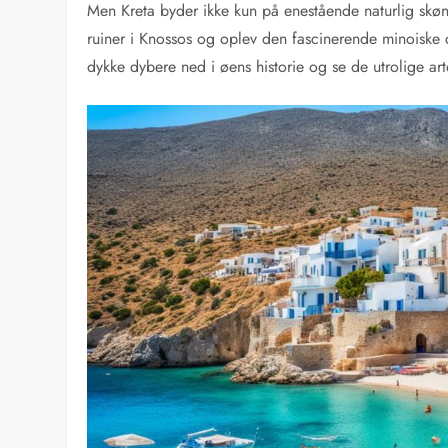
Men Kreta byder ikke kun på enestående naturlig skøn
ruiner i Knossos og oplev den fascinerende minoiske 
dykke dybere ned i øens historie og se de utrolige arte