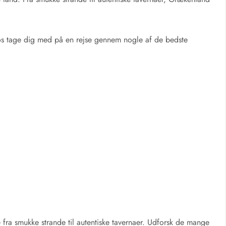
os tage dig med på en rejse gennem nogle af de bedste
d
 fra smukke strande til autentiske tavernaer. Udforsk de mange