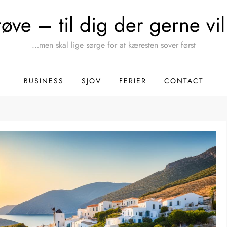
ve – til dig der gerne vil 
…men skal lige sørge for at kæresten sover først
BUSINESS
SJOV
FERIER
CONTACT