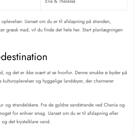
Elia & Thalassa
plevelser. Uanset om du er til afslapning på stranden,
kker græsk mad, vil du finde det hele her. Start planlægningen
destination
d, og det er ikke svært at se hvorfor. Denne smukke ø byder på
e kulturoplevelser og hyggelige landsbyer, der charmerer
tur- og strandelskere. Fra de gyldne sandstrande ved Chania og
r noget for enhver smag. Uanset om du er til afslapning eller
 og det krystalklare vand.