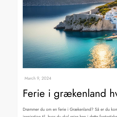
Ferie i grækenland h
Drømmer du om en ferie i Grækenland? Så er du kommet 
inspiration til, hvor du skal rejse hen i dette fantasti