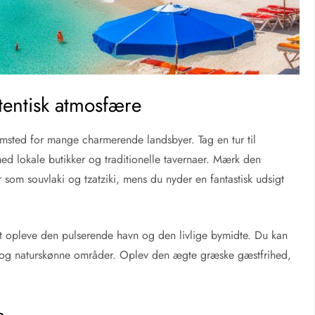
entisk atmosfære
sted for mange charmerende landsbyer. Tag en tur til
ed lokale butikker og traditionelle tavernaer. Mærk den
som souvlaki og tzatziki, mens du nyder en fantastisk udsigt
at opleve den pulserende havn og den livlige bymidte. Du kan
og naturskønne områder. Oplev den ægte græske gæstfrihed,