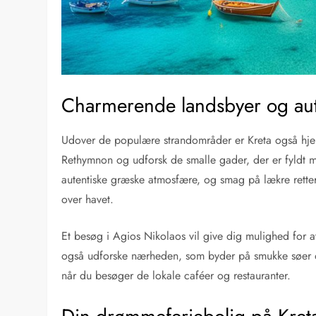
Charmerende landsbyer og aut
Udover de populære strandområder er Kreta også hjem
Rethymnon og udforsk de smalle gader, der er fyldt m
autentiske græske atmosfære, og smag på lækre retter 
over havet.
Et besøg i Agios Nikolaos vil give dig mulighed for 
også udforske nærheden, som byder på smukke søer 
når du besøger de lokale caféer og restauranter.