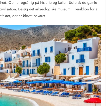
hed. Øen er også rig på historie og kultur. Udforsk de gamle
civilisation. Besøg det arkæologiske museum i Heraklion for at
fakter, der er blevet bevaret.