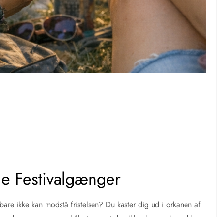
ige Festivalgænger
 bare ikke kan modstå fristelsen? Du kaster dig ud i orkanen af