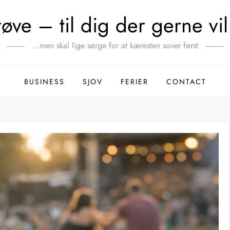
ve – til dig der gerne vil 
…men skal lige sørge for at kæresten sover først
BUSINESS
SJOV
FERIER
CONTACT