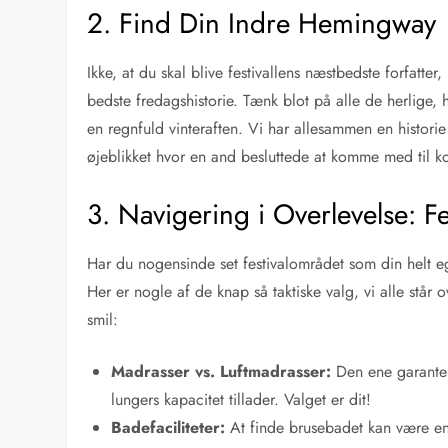
2. Find Din Indre Hemingway
Ikke, at du skal blive festivallens næstbedste forfatt
bedste fredagshistorie. Tænk blot på alle de herlige
en regnfuld vinteraften. Vi har allesammen en histori
øjeblikket hvor en and besluttede at komme med til k
3. Navigering i Overlevelse: Fe
Har du nogensinde set festivalområdet som din helt e
Her er nogle af de knap så taktiske valg, vi alle stå
smil:
Madrasser vs. Luftmadrasser:
Den ene garanter
lungers kapacitet tillader. Valget er dit!
Badefaciliteter:
At finde brusebadet kan være en