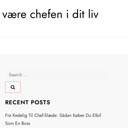
være chefen i dit liv
Search
for:
RECENT POSTS
Fra Kedelig Til Chef-Slæde: Sådan Køber Du Elbil
Som En Boss