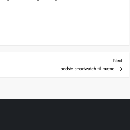
Nex
Next
Post
bedste smartwatch til mænd