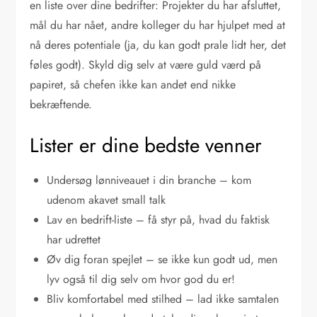
en liste over dine bedrifter: Projekter du har afsluttet,
mål du har nået, andre kolleger du har hjulpet med at
nå deres potentiale (ja, du kan godt prale lidt her, det
føles godt). Skyld dig selv at være guld værd på
papiret, så chefen ikke kan andet end nikke
bekræftende.
Lister er dine bedste venner
Undersøg lønniveauet i din branche – kom
udenom akavet small talk
Lav en bedrift-liste – få styr på, hvad du faktisk
har udrettet
Øv dig foran spejlet – se ikke kun godt ud, men
lyv også til dig selv om hvor god du er!
Bliv komfortabel med stilhed – lad ikke samtalen