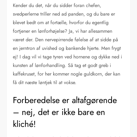
Kender du det, når du sidder foran chefen,
svedperlerne triller ned ad panden, og du bare er
blevet bedt om at fortælle, hvorfor du egentlig
fortjener en lønforhøjelse? Ja, vi har allesammen
været der. Den nervepirrende følelse af at sidde på
en jerntron af uvished og bankende hjerte. Men frygt
ej! I dag vil vi tage tyren ved hornene og dykke ned i
kunsten af lønforhandling. Så tag et godt greb i
kaffekruset, for her kommer nogle guldkorn, der kan
få dit næste løntjek til at vokse.
Forberedelse er altafgørende
– nej, det er ikke bare en
kliché!