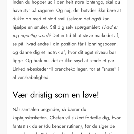
Inden du hopper ud i den helt store løntango, skal du
have styr på sagerne. Og nej, det betyder ikke bare at
dukke op med et stort smil (selvom det også kan
hjælpe en smule). Stil dig selv spørgsmålet:
Hvad er
jeg egentlig værd?
Det er tid til at støve markedet af,
se på, hvad andre i din position får i lønningsposen,
og danne dig et indtryk af, hvor dit eget niveau bør
ligge. Og husk nu, det er ikke snyd at sende et par
LinkedIn-beskeder til branchekolleger, for at “snuse” i
al venskabelighed.
Vær dristig som en løve!
Når samtalen begynder, så bærer du
kaptajnskasketten. Chefen vil sikkert fortælle dig, hvor
fantastisk du er (du kender rutinen), før de siger de