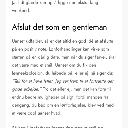
Ja, lidt glæde kan også ligge i en ekstra lang
weekend.
Afslut det som en gentleman
Uanset udfaldet, så er det altid en god idé at afslutte
på en positiv note. Lønforhandlinger kan virke som
starten på en dårlig date, men når du siger farvel, skal
det være med et smil. Uanset om du fik den
lønneeksplosion, du håbede på, eller ej, så siger du:
“Tak for at have lyttet. Jeg ser frem til at fortsætte det
gode arbejde.”
Tro det eller ej, men det kan føre til
endnu bedre muligheder på sigt, fordi manden fra
dengang, du bad om en lønforhøjelse, blev ved med
at være cool uanset hvad!
Så hop i lønforhandlingens ring med et smil og