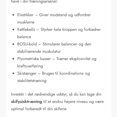
have i din træningsarsenal:
Elastikker – Giver modstand og udfordrer
musklerne
Kettlebells – Styrker hele kroppen og forbedrer
balance
BOSU-bold – Stimulerer balancen og den
stabiliserende muskulatur
Plyometriske kasser – Træner eksplosivitet og
kraftoverføring
Skistænger – Bruges til koordinations- og
stabilitetstræning
Investér i det nødvendige udstyr, så du kan tage din
skifysisktræning
til et endnu højere niveau og være
optimal forberedt til din skiferie.