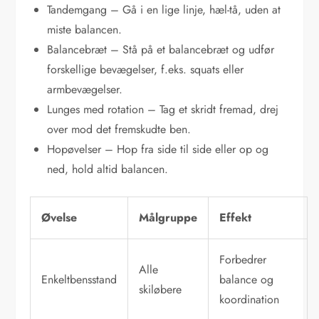
Tandemgang – Gå i en lige linje, hæl-tå, uden at
miste balancen.
Balancebræt – Stå på et balancebræt og udfør
forskellige bevægelser, f.eks. squats eller
armbevægelser.
Lunges med rotation – Tag et skridt fremad, drej
over mod det fremskudte ben.
Hopøvelser – Hop fra side til side eller op og
ned, hold altid balancen.
Øvelse
Målgruppe
Effekt
Forbedrer
Alle
Enkeltbensstand
balance og
skiløbere
koordination