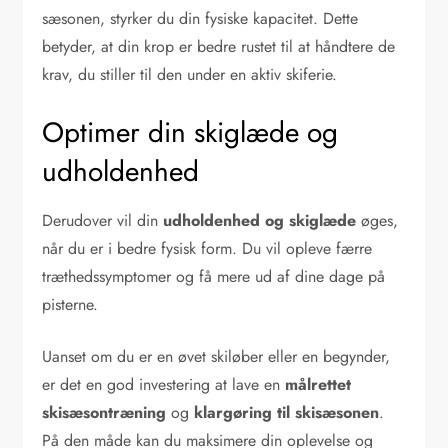
sæsonen, styrker du din fysiske kapacitet. Dette
betyder, at din krop er bedre rustet til at håndtere de
krav, du stiller til den under en aktiv skiferie.
Optimer din skiglæde og
udholdenhed
Derudover vil din
udholdenhed og skiglæde
øges,
når du er i bedre fysisk form. Du vil opleve færre
træthedssymptomer og få mere ud af dine dage på
pisterne.
Uanset om du er en øvet skiløber eller en begynder,
er det en god investering at lave en
målrettet
skisæsontræning
og
klargøring til skisæsonen
.
På den måde kan du maksimere din oplevelse og