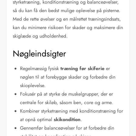
styrketræning, konditionstræning og balanceøvelser,
så du kan få den bedst mulige oplevelse på pisterne.
Med de rette øvelser og en målrettet træningsindsats,
kan du minimere risikoen for skader og maksimere din
skiglæde og udholdenhed.
Nøgleindsigter
Regelmæssig fysisk
træning før skiferie
er
nøglen til at forebygge skader og forbedre din
skioplevelse.
Fokusér på at styrke de muskelgrupper, der er
centrale for skiløb, såsom ben, core og arme.
Kombiner styrketræning med konditionstræning for
at opnå optimal
skikondition
.
Gennemfør balanceøvelser for at forbedre din