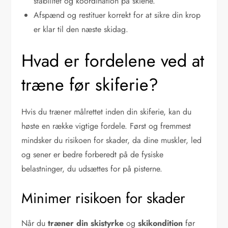
stabilitet og koordination på skiene.
Afspænd og restituer korrekt for at sikre din krop
er klar til den næste skidag.
Hvad er fordelene ved at
træne før skiferie?
Hvis du træner målrettet inden din skiferie, kan du
høste en række vigtige fordele. Først og fremmest
mindsker du risikoen for skader, da dine muskler, led
og sener er bedre forberedt på de fysiske
belastninger, du udsættes for på pisterne.
Minimer risikoen for skader
Når du
træner din skistyrke
og
skikondition
før