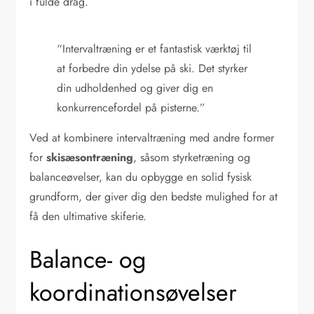
i fulde drag.
“Intervaltræning er et fantastisk værktøj til
at forbedre din ydelse på ski. Det styrker
din udholdenhed og giver dig en
konkurrencefordel på pisterne.”
Ved at kombinere intervaltræning med andre former
for
skisæsontræning
, såsom styrketræning og
balanceøvelser, kan du opbygge en solid fysisk
grundform, der giver dig den bedste mulighed for at
få den ultimative skiferie.
Balance- og
koordinationsøvelser