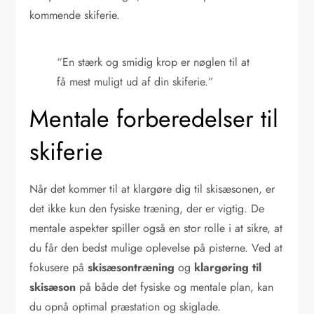
kommende skiferie.
“En stærk og smidig krop er nøglen til at
få mest muligt ud af din skiferie.”
Mentale forberedelser til
skiferie
Når det kommer til at klargøre dig til skisæsonen, er
det ikke kun den fysiske træning, der er vigtig. De
mentale aspekter spiller også en stor rolle i at sikre, at
du får den bedst mulige oplevelse på pisterne. Ved at
fokusere på
skisæsontræning
og
klargøring til
skisæson
på både det fysiske og mentale plan, kan
du opnå optimal præstation og skiglade.