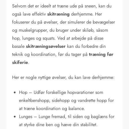
Selvom det er ideelt at træne ude på sneen, kan du
også lave effektiv
skitræning
derhjemme. Her
fokuserer du på øvelser, der simulerer de bevægelser
og muskelgrupper, du bruger under skiløb, såsom
hop, lunges og squats. Ved at arbejde på disse
basale
skitræningsøvelser
kan du forbedre din
teknik og koordination, før du tager på
træning før
skiferie
.
Her er nogle nyttige øvelser, du kan lave derhjemme:
Hop – Udfør forskellige hopvarationer som
enkeltbenshopp, sidehopp og vandrette hopp for
at træne koordination og balance.
Lunges – Lunge fremad, til siden og baglæns for
at styrke dine ben og hæve din stabilitet.