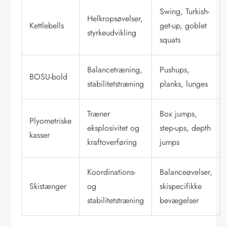
Swing, Turkish-
Helkropsøvelser,
Kettlebells
get-up, goblet
styrkeudvikling
squats
Balancetræning,
Pushups,
BOSU-bold
stabilitetstræning
planks, lunges
Træner
Box jumps,
Plyometriske
eksplosivitet og
step-ups, depth
kasser
kraftoverføring
jumps
Koordinations-
Balanceøvelser,
Skistænger
og
skispecifikke
stabilitetstræning
bevægelser