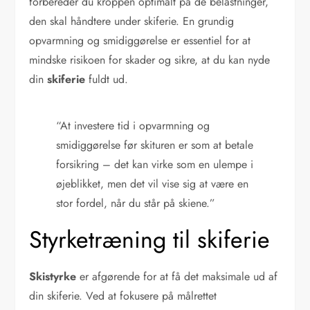
forbereder du kroppen optimalt på de belastninger,
den skal håndtere under skiferie. En grundig
opvarmning og smidiggørelse er essentiel for at
mindske risikoen for skader og sikre, at du kan nyde
din
skiferie
fuldt ud.
“At investere tid i opvarmning og
smidiggørelse før skituren er som at betale
forsikring – det kan virke som en ulempe i
øjeblikket, men det vil vise sig at være en
stor fordel, når du står på skiene.”
Styrketræning til skiferie
Skistyrke
er afgørende for at få det maksimale ud af
din skiferie. Ved at fokusere på målrettet