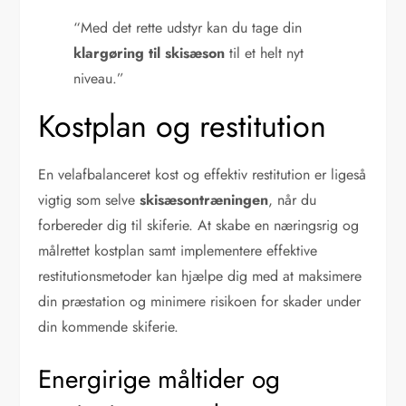
“Med det rette udstyr kan du tage din
klargøring til skisæson
til et helt nyt
niveau.”
Kostplan og restitution
En velafbalanceret kost og effektiv restitution er ligeså
vigtig som selve
skisæsontræningen
, når du
forbereder dig til skiferie. At skabe en næringsrig og
målrettet kostplan samt implementere effektive
restitutionsmetoder kan hjælpe dig med at maksimere
din præstation og minimere risikoen for skader under
din kommende skiferie.
Energirige måltider og