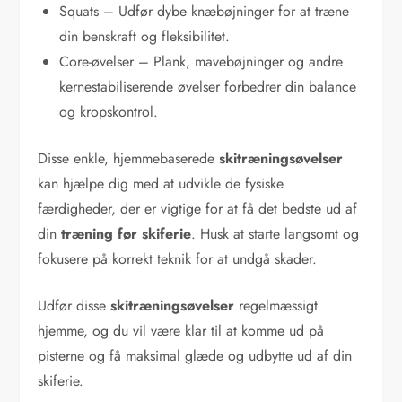
Squats – Udfør dybe knæbøjninger for at træne
din benskraft og fleksibilitet.
Core-øvelser – Plank, mavebøjninger og andre
kernestabiliserende øvelser forbedrer din balance
og kropskontrol.
Disse enkle, hjemmebaserede
skitræningsøvelser
kan hjælpe dig med at udvikle de fysiske
færdigheder, der er vigtige for at få det bedste ud af
din
træning før skiferie
. Husk at starte langsomt og
fokusere på korrekt teknik for at undgå skader.
Udfør disse
skitræningsøvelser
regelmæssigt
hjemme, og du vil være klar til at komme ud på
pisterne og få maksimal glæde og udbytte ud af din
skiferie.