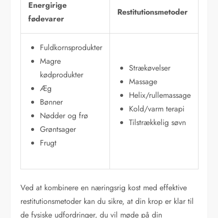
Energirige
Restitutionsmetoder
fødevarer
Fuldkornsprodukter
Magre
Strækøvelser
kødprodukter
Massage
Æg
Helix/rullemassage
Bønner
Kold/varm terapi
Nødder og frø
Tilstrækkelig søvn
Grøntsager
Frugt
Ved at kombinere en næringsrig kost med effektive
restitutionsmetoder kan du sikre, at din krop er klar til
de fysiske udfordringer, du vil møde på din