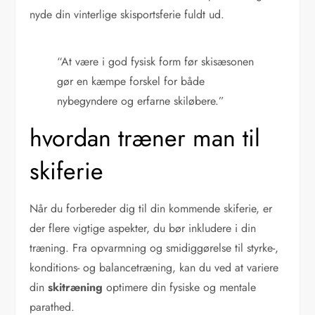
nyde din vinterlige skisportsferie fuldt ud.
“At være i god fysisk form før skisæsonen
gør en kæmpe forskel for både
nybegyndere og erfarne skiløbere.”
hvordan træner man til
skiferie
Når du forbereder dig til din kommende skiferie, er
der flere vigtige aspekter, du bør inkludere i din
træning. Fra opvarmning og smidiggørelse til styrke-,
konditions- og balancetræning, kan du ved at variere
din
skitræning
optimere din fysiske og mentale
parathed.