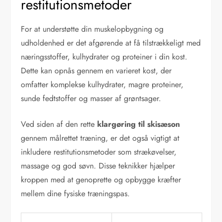
restitutionsmetoder
For at understøtte din muskelopbygning og
udholdenhed er det afgørende at få tilstrækkeligt med
næringsstoffer, kulhydrater og proteiner i din kost.
Dette kan opnås gennem en varieret kost, der
omfatter komplekse kulhydrater, magre proteiner,
sunde fedtstoffer og masser af grøntsager.
Ved siden af den rette
klargøring til skisæson
gennem målrettet træning, er det også vigtigt at
inkludere restitutionsmetoder som strækøvelser,
massage og god søvn. Disse teknikker hjælper
kroppen med at genoprette og opbygge kræfter
mellem dine fysiske træningspas.