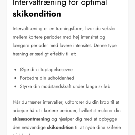
Intervaltræning for optimal
skikondition
Intervaltræning er en træningsform, hvor du veksler
mellem kortere perioder med høj intensitet og
længere perioder med lavere intensitet. Denne type
træning er særligt effektiv til at:
Øge din iltoptagelsesevne
Forbedre din udholdenhed
Styrke din modstandskraft under lange skiløb
Når du træner intervaller, udfordrer du din krop til at
arbejde hårdt i kortere perioder, hvilket stimulerer din
skisæsontræning
og hjælper dig med at opbygge
den nødvendige
skikondition
til at nyde dine skiferie