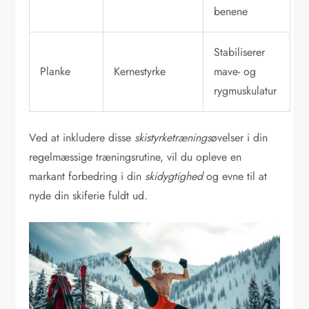
benene
Stabiliserer
Planke
Kernestyrke
mave- og
rygmuskulatur
Ved at inkludere disse
skistyrketrænings
øvelser i din
regelmæssige træningsrutine, vil du opleve en
markant forbedring i din
skidygtighed
og evne til at
nyde din skiferie fuldt ud.