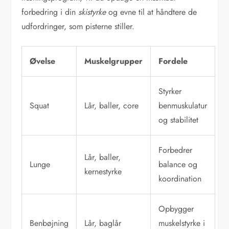
forbedring i din
skistyrke
og evne til at håndtere de
udfordringer, som pisterne stiller.
Øvelse
Muskelgrupper
Fordele
Styrker
Squat
Lår, baller, core
benmuskulatur
og stabilitet
Forbedrer
Lår, baller,
Lunge
balance og
kernestyrke
koordination
Opbygger
Benbøjning
Lår, baglår
muskelstyrke i