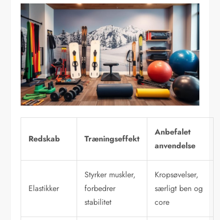
Anbefalet
Redskab
Træningseffekt
anvendelse
Styrker muskler,
Kropsøvelser,
Elastikker
forbedrer
særligt ben og
stabilitet
core