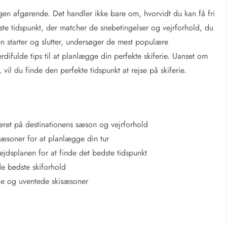
ngen afgørende. Det handler ikke bare om, hvorvidt du kan få fri
ste tidspunkt, der matcher de snebetingelser og vejrforhold, du
en starter og slutter, undersøger de mest populære
difulde tips til at planlægge din perfekte skiferie. Uanset om
, vil du finde den perfekte tidspunkt at rejse på skiferie.
seret på destinationens sæson og vejrforhold
æsoner for at planlægge din tur
ejdsplanen for at finde det bedste tidspunkt
de bedste skiforhold
e og uventede skisæsoner