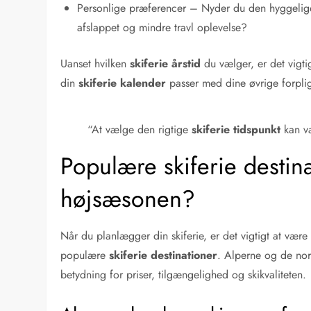
Personlige præferencer – Nyder du den hyggelige
afslappet og mindre travl oplevelse?
Uanset hvilken
skiferie årstid
du vælger, er det vigtig
din
skiferie kalender
passer med dine øvrige forplig
“At vælge den rigtige
skiferie tidspunkt
kan væ
Populære skiferie destin
højsæsonen?
Når du planlægger din skiferie, er det vigtigt at væ
populære
skiferie destinationer
. Alperne og de nord
betydning for priser, tilgængelighed og skikvaliteten.