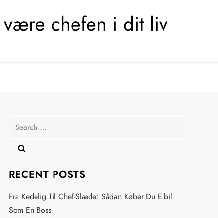
være chefen i dit liv
Search
for:
RECENT POSTS
Fra Kedelig Til Chef-Slæde: Sådan Køber Du Elbil
Som En Boss