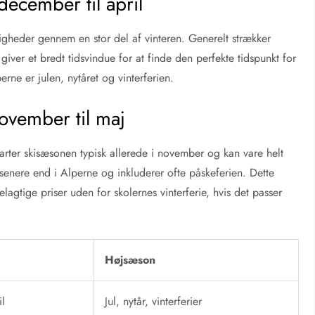
december til april
ligheder gennem en stor del af vinteren. Generelt strækker
giver et bredt tidsvindue for at finde den perfekte tidspunkt for
rne er julen, nytåret og vinterferien.
november til maj
arter skisæsonen typisk allerede i november og kan vare helt
enere end i Alperne og inkluderer ofte påskeferien. Dette
elagtige priser uden for skolernes vinterferie, hvis det passer
Højsæson
l
Jul, nytår, vinterferier