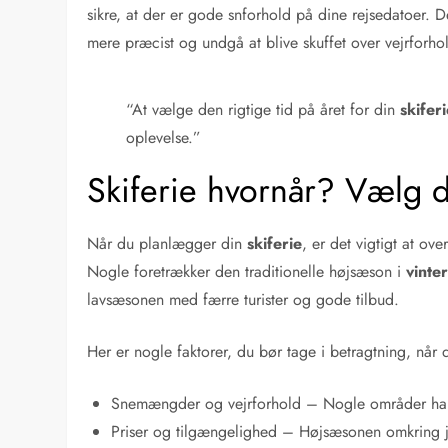
sikre, at der er gode snforhold på dine rejsedatoer.
mere præcist og undgå at blive skuffet over vejrforho
“At vælge den rigtige tid på året for din
skifer
oplevelse.”
Skiferie hvornår? Vælg d
Når du planlægger din
skiferie
, er det vigtigt at ove
Nogle foretrækker den traditionelle højsæson i
vinte
lavsæsonen med færre turister og gode tilbud.
Her er nogle faktorer, du bør tage i betragtning, når
Snemængder og vejrforhold – Nogle områder har 
Priser og tilgængelighed – Højsæsonen omkring ju