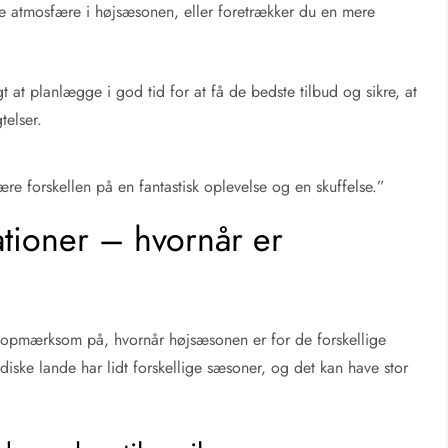
 atmosfære i højsæsonen, eller foretrækker du en mere
t at planlægge i god tid for at få de bedste tilbud og sikre, at
telser.
re forskellen på en fantastisk oplevelse og en skuffelse.”
ationer – hvornår er
re opmærksom på, hvornår højsæsonen er for de forskellige
iske lande har lidt forskellige sæsoner, og det kan have stor