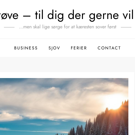
ve – til dig der gerne vil 
…men skal lige sørge for at kæresten sover først
BUSINESS
SJOV
FERIER
CONTACT