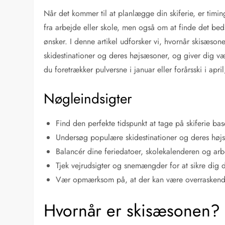
Når det kommer til at planlægge din skiferie, er timi
fra arbejde eller skole, men også om at finde det bed
ønsker. I denne artikel udforsker vi, hvornår skisæson
skidestinationer og deres højsæsoner, og giver dig vær
du foretrækker pulversne i januar eller forårsski i april
Nøgleindsigter
Find den perfekte tidspunkt at tage på skiferie ba
Undersøg populære skidestinationer og deres højs
Balancér dine feriedatoer, skolekalenderen og arb
Tjek vejrudsigter og snemængder for at sikre dig 
Vær opmærksom på, at der kan være overraskend
Hvornår er skisæsonen?