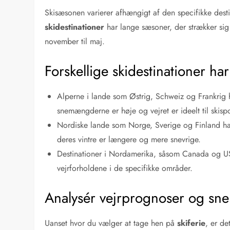
Skisæsonen varierer afhængigt af den specifikke desti
skidestinationer
har lange sæsoner, der strækker sig 
november til maj.
Forskellige skidestinationer ha
Alperne i lande som Østrig, Schweiz og Frankrig 
snemængderne er høje og vejret er ideelt til skispo
Nordiske lande som Norge, Sverige og Finland h
deres vintre er længere og mere snevrige.
Destinationer i Nordamerika, såsom Canada og U
vejrforholdene i de specifikke områder.
Analysér vejrprognoser og s
Uanset hvor du vælger at tage hen på
skiferie
, er de