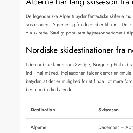
Alperne har lang skisæson fra 
De legendariske Alper tilbyder fantastiske skiferie mu
skisæsonen i Alperne sig fra december til april. Dette 
din skiferie. Særligt populære højsæsonperioder i Alpe
Nordiske skidestinationer fra 
I de nordiske lande som Sverige, Norge og Finland st
ind i maj måned. Højsæsonen falder derfor en smule s
betyder, at der er mulighed for at finde lidt mere ford
bedre ind i din kalender.
Destination
Skisæson
Alperne
December – Apri