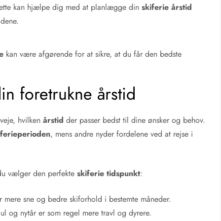
 Dette kan hjælpe dig med at planlægge din
skiferie årstid
ldene.
ie
kan være afgørende for at sikre, at du får den bedste
in foretrukne årstid
rveje, hvilken
årstid
der passer bedst til dine ønsker og behov.
rferieperioden
, mens andre nyder fordelene ved at rejse i
 du vælger den perfekte
skiferie tidspunkt
:
mere sne og bedre skiforhold i bestemte måneder.
l og nytår er som regel mere travl og dyrere.