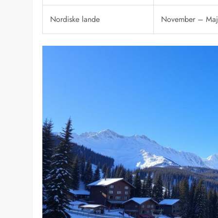
Nordiske lande
November – Ma