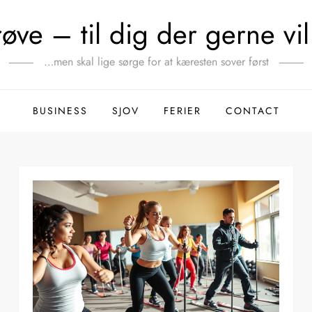
ve – til dig der gerne vil 
…men skal lige sørge for at kæresten sover først
BUSINESS
SJOV
FERIER
CONTACT