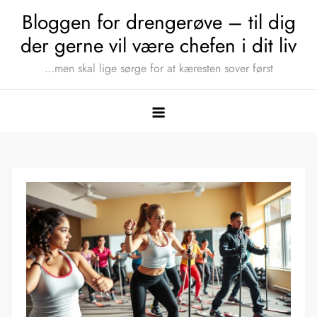
Skip
Bloggen for drengerøve – til dig
to
der gerne vil være chefen i dit liv
content
…men skal lige sørge for at kæresten sover først